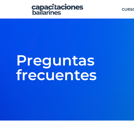
CURSO
Preguntas
frecuentes