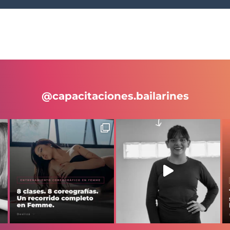
@capacitaciones.bailarines