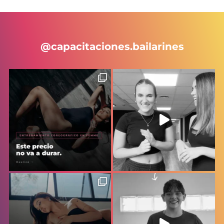
@capacitaciones.bailarines