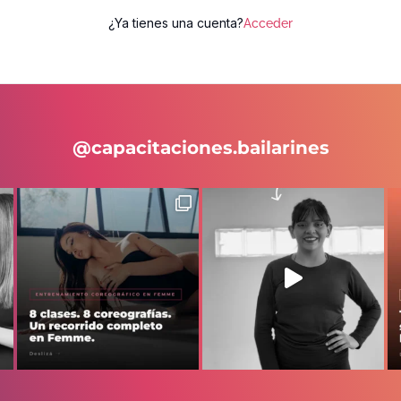
¿Ya tienes una cuenta?
Acceder
@capacitaciones.bailarines