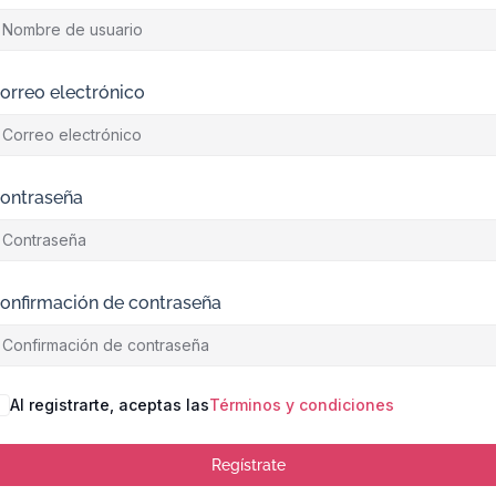
orreo electrónico
ontraseña
onfirmación de contraseña
Al registrarte, aceptas las
Términos y condiciones
Regístrate