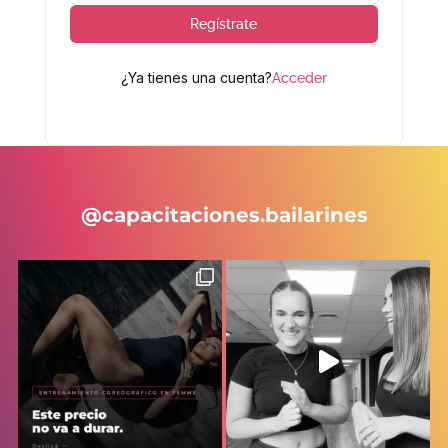
Regístrate
¿Ya tienes una cuenta?
Acceder
@capacitaciones.bailarines