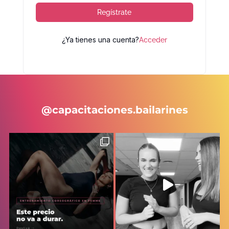
Regístrate
¿Ya tienes una cuenta?
Acceder
@capacitaciones.bailarines