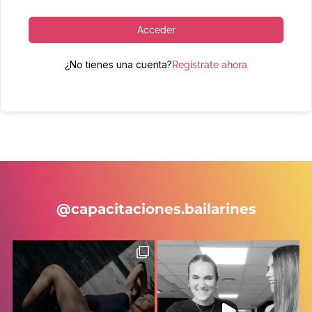
Acceder
¿No tienes una cuenta?
Regístrate ahora
@capacitaciones.bailarines