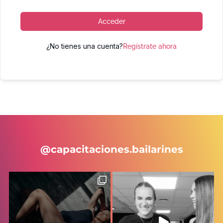
Acceder
¿No tienes una cuenta?
Regístrate ahora
@capacitaciones.bailarines