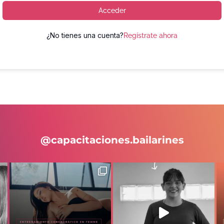
Acceder
¿No tienes una cuenta?
Regístrate ahora
@capacitaciones.bailarines