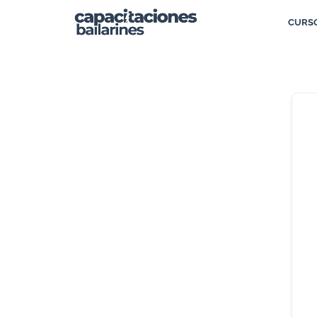
CURSO