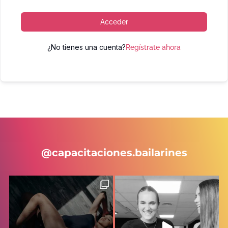
Acceder
¿No tienes una cuenta?
Regístrate ahora
@capacitaciones.bailarines