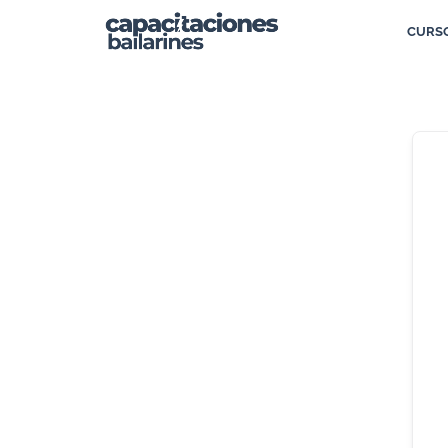
CURSO