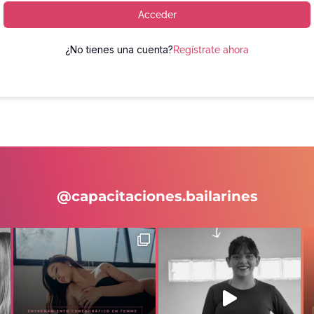
Acceder
¿No tienes una cuenta?
Regístrate ahora
@capacitaciones.bailarines