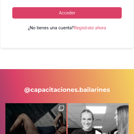
Acceder
¿No tienes una cuenta?
Regístrate ahora
@capacitaciones.bailarines