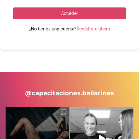
Acceder
¿No tienes una cuenta?
Regístrate ahora
@capacitaciones.bailarines